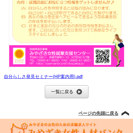
自分らしさ発見セミナー(HP案内用).pdf
一覧に戻る
ページの先頭に戻る