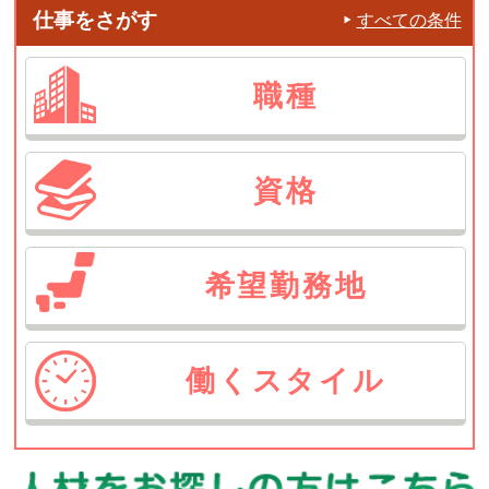
仕事をさがす
すべての条件
職種
資格
希望
勤務地
働く
スタイル