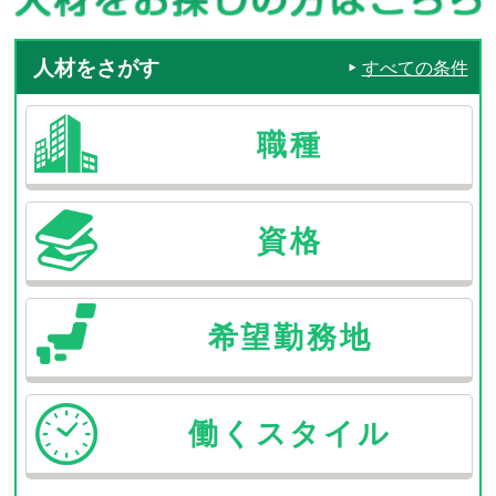
人材をさがす
すべての条件
職種
資格
希望
勤務地
働く
スタイル