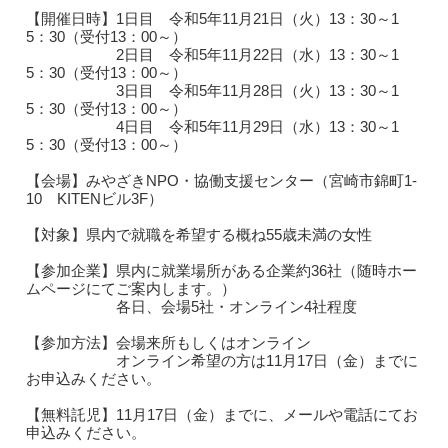
【開催日時】1日目 令和5年11月21日（火）13：30～1
5：30（受付13：00～）
2日目 令和5年11月22日（水）13：30～1
5：30（受付13：00～）
3日目 令和5年11月28日（火）13：30～1
5：30（受付13：00～）
4日目 令和5年11月29日（水）13：30～1
5：30（受付13：00～）
【会場】みやざきNPO・協働支援センター（宮崎市錦町1-
10 KITENビル3F）
【対象】県内で就職を希望する概ね55歳未満の女性
【参加企業】県内に就業場所がある企業約36社（随時ホー
ムページにてご案内します。）
各日、会場5社・オンライン4社程度
【参加方法】会場来所もしくはオンライン
オンライン希望の方は11月17日（金）までに
お申込みください。
【無料託児】11月17日（金）までに、メールや電話にてお
申込みください。