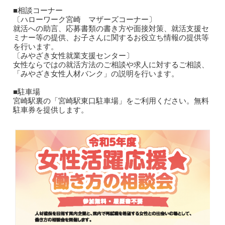
■相談コーナー
〔ハローワーク宮崎 マザーズコーナー〕
就活への助言、応募書類の書き方や面接対策、就活支援セ
ミナー等の提供、お子さんに関するお役立ち情報の提供等
を行います。
〔みやざき女性就業支援センター〕
女性ならではの就活方法のご相談や求人に対するご相談、
「みやざき女性人材バンク」の説明を行います。
■駐車場
宮崎駅裏の「宮崎駅東口駐車場」をご利用ください。無料
駐車券を提供します。