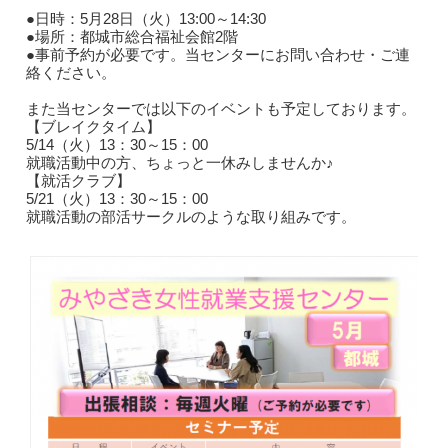
●日時：5月28日（火）13:00～14:30
●場所：都城市総合福祉会館2階
●事前予約が必要です。当センターにお問い合わせ・ご連
絡ください。
また当センターでは以下のイベントも予定しております。
【ブレイクタイム】
5/14（火）13：30～15：00
就職活動中の方、ちょっと一休みしませんか♪
【就活クラブ】
5/21（火）13：30～15：00
就職活動の部活サークルのような取り組みです。