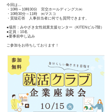
今回は…
・10時～10時30分 宮交ホールディングス㈱
・10時30分～11時 ㈱マスコ
・質疑応答 人事担当者に何でも質問できます。
●場所：みやざき女性就業支援センター（KITENビル7階）
●定員：10名
●要事前申し込み
ご参加をお待ちしております！