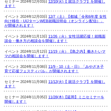
セミナー
2024年12月03日
12/10(火)【 就活クラブ】を開催し
ます！
イベント
2024年12月03日
12/7（土）【都城「令和6年度 女性
向け移住・UIJターンWEB就職説明会（オンライン配信）」
が開催されます！
イベント
2024年11月13日
11/26（火）女性活躍応援！就職面
談会・働き方の相談会を開催します！
イベント
2024年11月12日
11/19（火）【島之内】働きたいマ
マの相談会を開催します！
イベント
2024年11月08日
11/9・10（土・日）「みやざき子
育て応援フェスティバル」が開催されます！
セミナー
2024年11月08日
11/12(火)【 就活クラブ】を開催し
ます！
セミナー
2024年11月05日
11/28(木)【延岡】ミニセミナーを
開催します！