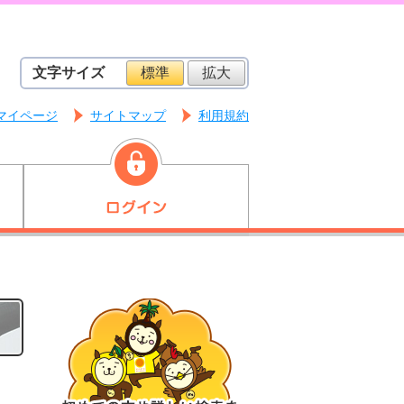
文字サイズ
標準
拡大
マイページ
サイトマップ
利用規約