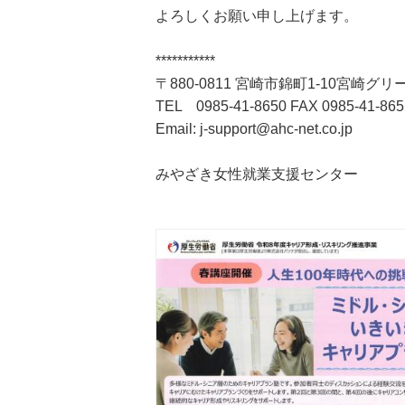
よろしくお願い申し上げます。
***********
〒880-0811 宮崎市錦町1-10宮崎グ
TEL 0985-41-8650 FAX 0985-41-865
Email: j-support@ahc-net.co.jp
みやざき女性就業支援センター