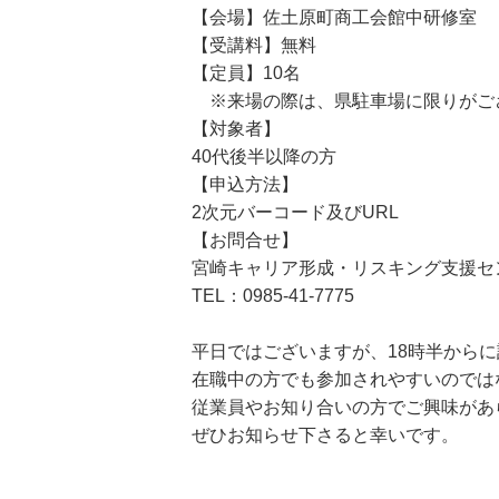
【会場】佐土原町商工会館中研修室
【受講料】無料
【定員】10名
※来場の際は、県駐車場に限りがご
【対象者】
40代後半以降の方
【申込方法】
2次元バーコード及びURL
【お問合せ】
宮崎キャリア形成・リスキング支援
TEL：0985-41-7775
平日ではございますが、18時半から
在職中の方でも参加されやすいのでは
従業員やお知り合いの方でご興味があ
ぜひお知らせ下さると幸いです。