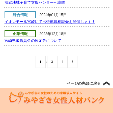
清武地域子育て支援センターへ訪問
総合情報
2024年01月15日
イオンモール宮崎にて出張就職相談会を開催します！
企業情報
2023年12月18日
宮崎県最低賃金の改定等について
1
3
4
5
2
ページの先頭に戻る