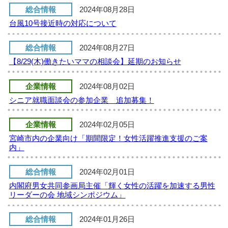
総合情報
2024年08月28日
台風10号接近時の対応について
総合情報
2024年08月27日
【8/29(木)働きたいママの相談会】延期のお知らせ
企業情報
2024年08月02日
シニア就職面談会の参加企業 追加募集！
企業情報
2024年02月05日
宮崎市内の企業向け「期間限定！女性活躍推進支援のご案
内」
総合情報
2024年02月01日
内閣府男女共同参画局主催「輝く女性の活躍を加速する男性
リーダーの会 地域シンポジウム」
総合情報
2024年01月26日